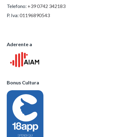
Telefono:
+39 0742 342183
P. Iva:
01196890543
Aderente a
Bonus Cultura