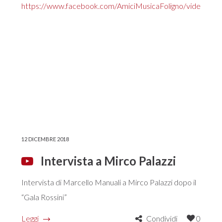
https://www.facebook.com/AmiciMusicaFoligno/videos/
12 DICEMBRE 2018
Intervista a Mirco Palazzi
Intervista di Marcello Manuali a Mirco Palazzi dopo il
“Gala Rossini”
Leggi
Condividi
0