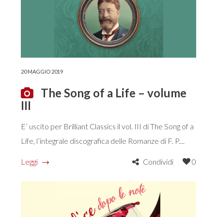
20 MAGGIO 2019
The Song of a Life – volume
III
E’ uscito per Brilliant Classics il vol. III di The Song of a
Life, l’integrale discografica delle Romanze di F. P....
Leggi
Condividi
0