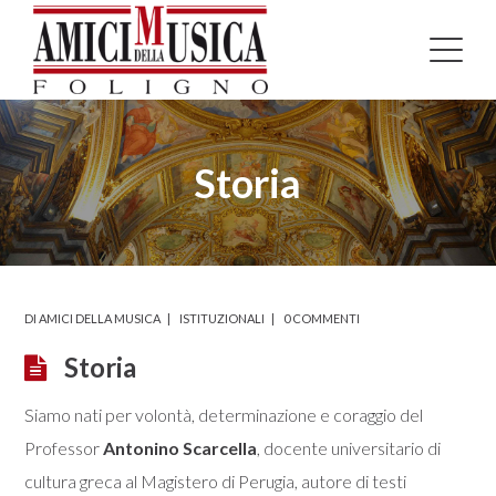
Storia
DI
AMICI DELLA MUSICA
ISTITUZIONALI
0 COMMENTI
Storia
Siamo nati per volontà, determinazione e coraggio del
Professor
Antonino Scarcella
, docente universitario di
cultura greca al Magistero di Perugia, autore di testi