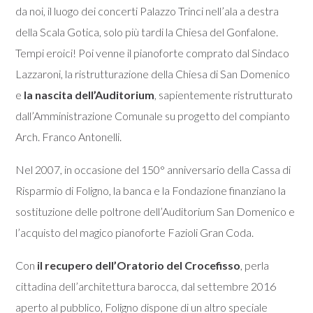
da noi, il luogo dei concerti Palazzo Trinci nell’ala a destra
della Scala Gotica, solo più tardi la Chiesa del Gonfalone.
Tempi eroici! Poi venne il pianoforte comprato dal Sindaco
Lazzaroni, la ristrutturazione della Chiesa di San Domenico
e
la nascita dell’Auditorium
, sapientemente ristrutturato
dall’Amministrazione Comunale su progetto del compianto
Arch. Franco Antonelli.
Nel 2007, in occasione del 150° anniversario della Cassa di
Risparmio di Foligno, la banca e la Fondazione finanziano la
sostituzione delle poltrone dell’Auditorium San Domenico e
l’acquisto del magico pianoforte Fazioli Gran Coda.
Con
il recupero dell’Oratorio del Crocefisso
, perla
cittadina dell’architettura barocca, dal settembre 2016
aperto al pubblico, Foligno dispone di un altro speciale