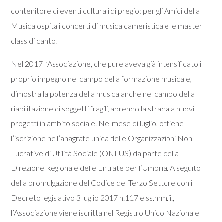
contenitore di eventi culturali di pregio: per gli Amici della
Musica ospita i concerti di musica cameristica e le master
class di canto.
Nel 2017 l’Associazione, che pure aveva già intensificato il
proprio impegno nel campo della formazione musicale,
dimostra la potenza della musica anche nel campo della
riabilitazione di soggetti fragili, aprendo la strada a nuovi
progetti in ambito sociale. Nel mese di luglio, ottiene
l’iscrizione nell’anagrafe unica delle Organizzazioni Non
Lucrative di Utilità Sociale (ONLUS) da parte della
Direzione Regionale delle Entrate per l’Umbria. A seguito
della promulgazione del Codice del Terzo Settore con il
Decreto legislativo 3 luglio 2017 n.117 e ss.mm.ii.,
l’Associazione viene iscritta nel Registro Unico Nazionale