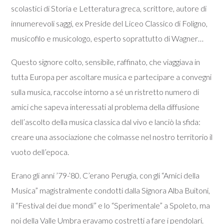
scolastici di Storia e Letteratura greca, scrittore, autore di
innumerevoli saggi, ex Preside del Liceo Classico di Foligno,
musicofilo e musicologo, esperto soprattutto di Wagner…
Questo signore colto, sensibile, raffinato, che viaggiava in
tutta Europa per ascoltare musica e partecipare a convegni
sulla musica, raccolse intorno a sé un ristretto numero di
amici che sapeva interessati al problema della diffusione
dell’ascolto della musica classica dal vivo e lanciò la sfida:
creare una associazione che colmasse nel nostro territorio il
vuoto dell’epoca.
Erano gli anni ’79-’80. C’erano Perugia, con gli “Amici della
Musica” magistralmente condotti dalla Signora Alba Buitoni,
il “Festival dei due mondi” e lo “Sperimentale” a Spoleto, ma
noi della Valle Umbra eravamo costretti a fare i pendolari.