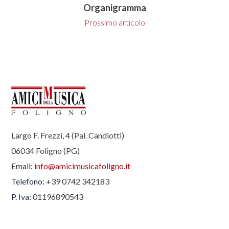
Organigramma
Prossimo articolo
Largo F. Frezzi, 4 (Pal. Candiotti)
06034 Foligno (PG)
Email:
info@amicimusicafoligno.it
Telefono:
+39 0742 342183
P. Iva:
01196890543