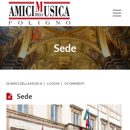
Sede
DI
AMICI DELLA MUSICA
LUOGHI
0 COMMENTI
Sede