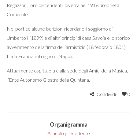
Regazzoni, loro discendenti, diverrà nel 1918 proprietà
Comunale.
Nel portico alcune iscrizioni ricordano il soggiorno di
Umberto I (1899) e di altri principi di casa Savoia e lo storico
avvenimento della firma dell’armistizio (18 febbraio 1801)
tra la Francia e il regno di Napoli.
Attualmente ospita, oltre alla sede degli Amici della Musica,
l’Ente Autonomo Giostra della Quintana.
Condividi
0
Organigramma
Articolo precedente