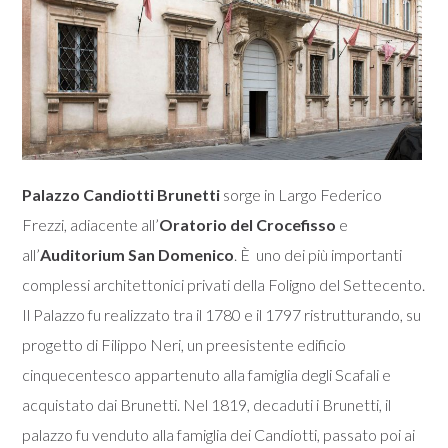
Palazzo Candiotti Brunetti
sorge in Largo Federico
Frezzi, adiacente all’
Oratorio del Crocefisso
e
all’
Auditorium San Domenico
. È uno dei più importanti
complessi architettonici privati della Foligno del Settecento.
Il Palazzo fu realizzato tra il 1780 e il 1797 ristrutturando, su
progetto di Filippo Neri, un preesistente edificio
cinquecentesco appartenuto alla famiglia degli Scafali e
acquistato dai Brunetti. Nel 1819, decaduti i Brunetti, il
palazzo fu venduto alla famiglia dei Candiotti, passato poi ai