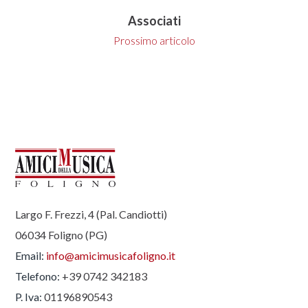
Associati
Prossimo articolo
Largo F. Frezzi, 4 (Pal. Candiotti)
06034 Foligno (PG)
Email:
info@amicimusicafoligno.it
Telefono:
+39 0742 342183
P. Iva:
01196890543