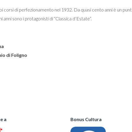
i corsi di perfezionamento nel 1932. Da quasi cento anni è un punto
i anni sono i protagonisti di “Classica d’Estate”.
na
io di Foligno
e a
Bonus Cultura