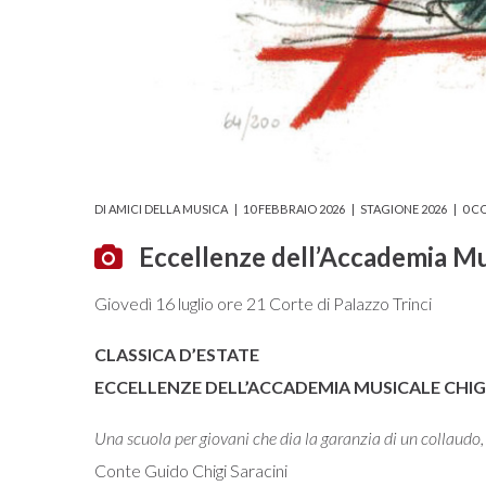
DI
AMICI DELLA MUSICA
10 FEBBRAIO 2026
STAGIONE 2026
0 C
Eccellenze dell’Accademia Mu
Giovedì 16 luglio ore 21 Corte di Palazzo Trinci
CLASSICA D’ESTATE
ECCELLENZE DELL’ACCADEMIA MUSICALE CHI
Una scuola per giovani che dia la garanzia di un collaudo, 
Conte Guido Chigi Saracini