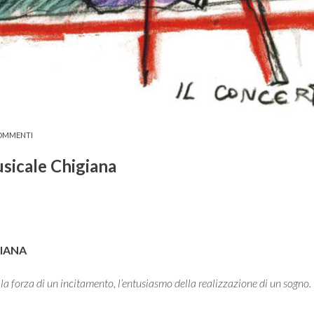
OMMENTI
sicale Chigiana
GIANA
la forza di un incitamento, l’entusiasmo della realizzazione di un sogno.