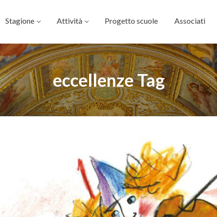
Stagione
Attività
Progetto scuole
Associati
eccellenze Tag