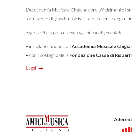
L’Accademia Musicale Chigiana apre ufficialmente i suo
formazione di grandi musicisti. Le eccellenze degli ultim
ingresso libero posti riservati agli abbonati prenotati
• in collaborazione con
Accademia Musicale Chigia
• con il sostegno della
Fondazione Cassa di Risparm
Leggi
Aderent