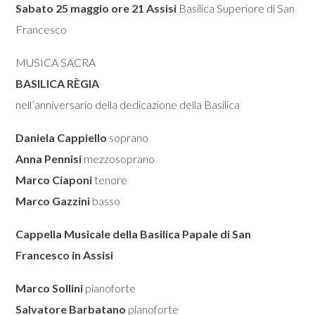
Sabato 25 maggio ore 21 Assisi
Basilica Superiore di San
Francesco
MUSICA SACRA
BASILICA RÈGIA
nell’anniversario della dedicazione della Basilica
Daniela Cappiello
soprano
Anna Pennisi
mezzosoprano
Marco Ciaponi
tenore
Marco Gazzini
basso
Cappella Musicale della Basilica Papale di San
Francesco in Assisi
Marco Sollini
pianoforte
Salvatore Barbatano
pianoforte