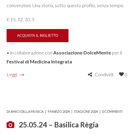
convenzioni. Una storia, sotto questo profilo, senza tempo.
€ 15, 12, 10, 5
• in collaborazione con
Associazione DolceMente
per il
Festival di Medicina Integrata
Leggi
Condividi
0
DI
AMICI DELLA MUSICA
9 MARZO 2024
STAGIONE 2024
0 COMMENTI
25.05.24 – Basilica Règia