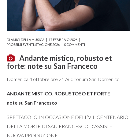
DI
AMICI DELLA MUSICA
17 FEBBRAIO 2026
PROSSIMI EVENTI
,
STAGIONE 2026
0 COMMENTI
Andante mistico, robusto et
forte: note su San Franceco
Domenica 4 ottobre ore 21 Auditorium San Domenico
ANDANTE MISTICO, ROBUSTOSO ET FORTE
note su San Francesco
SPETTACOLO IN OCCASIONE DELL’VIII CENTENARIO
DELLA MORTE DI SAN FRANCESCO D’ASSISI –
NUOVA PRODUZIONE