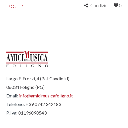
Leggi
Condividi
0
Largo F. Frezzi, 4 (Pal. Candiotti)
06034 Foligno (PG)
Email:
info@amicimusicafoligno.it
Telefono:
+39 0742 342183
P. Iva:
01196890543