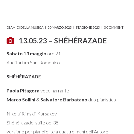
DI
AMICI DELLA MUSICA
20 MARZO 2023
STAGIONE 2023
0 COMMENTI
13.05.23 – SHÉHÉRAZADE
Sabato 13 maggio
ore 21
Auditorium San Domenico
SHÉHÉRAZADE
Paola Pitagora
voce narrante
Marco Sollini
&
Salvatore Barbatano
duo pianistico
Nikolaj Rimskij-Korsakov
Shéhérazade, suite op. 35
versione per pianoforte a quattro mani dell’Autore