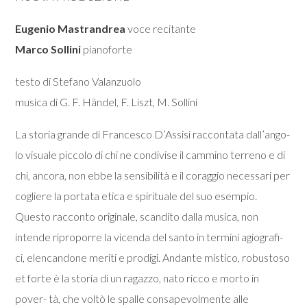
Eugenio Mastrandrea
voce recitante
Marco Sollini
pianoforte
testo di Stefano Valanzuolo
musica di G. F. Händel, F. Liszt, M. Sollini
La storia grande di Francesco D’Assisi raccontata dall’ango-
lo visuale piccolo di chi ne condivise il cammino terreno e di
chi, ancora, non ebbe la sensibilità e il coraggio necessari per
cogliere la portata etica e spirituale del suo esempio.
Questo racconto originale, scandito dalla musica, non
intende riproporre la vicenda del santo in termini agiografi-
ci, elencandone meriti e prodigi. Andante mistico, robustoso
et forte è la storia di un ragazzo, nato ricco e morto in
pover- tà, che voltò le spalle consapevolmente alle