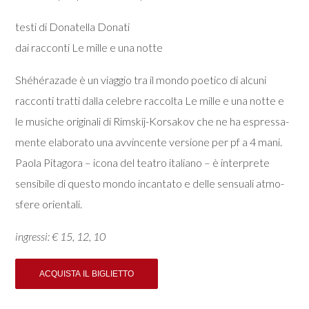
testi di Donatella Donati
dai racconti Le mille e una notte
Shéhérazade è un viaggio tra il mondo poetico di alcuni
racconti tratti dalla celebre raccolta Le mille e una notte e
le musiche originali di Rimskij-Korsakov che ne ha espressa-
mente elaborato una avvincente versione per pf a 4 mani.
Paola Pitagora – icona del teatro italiano – è interprete
sensibile di questo mondo incantato e delle sensuali atmo-
sfere orientali.
ingressi: € 15, 12, 10