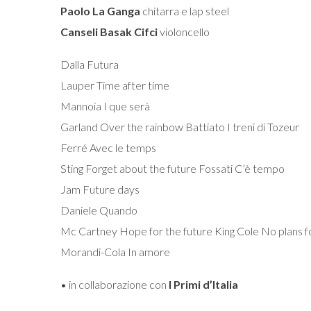
Paolo La Ganga
chitarra e lap steel
Canseli Basak Cifci
violoncello
Dalla Futura
Lauper Time after time
Mannoia I que serà
Garland Over the rainbow Battiato I treni di Tozeur
Ferré Avec le temps
Sting Forget about the future Fossati C’è tempo
Jam Future days
Daniele Quando
Mc Cartney Hope for the future King Cole No plans 
Morandi-Cola In amore
• in collaborazione con
I Primi d’Italia