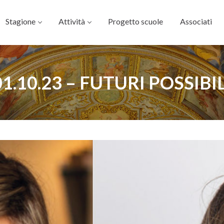
Stagione
Attività
Progetto scuole
Associati
01.10.23 – FUTURI POSSIBIL