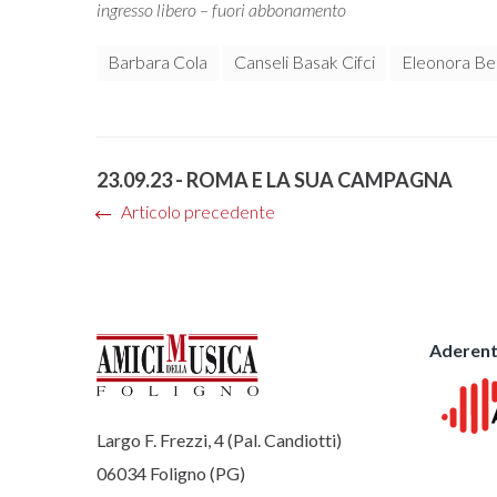
ingresso libero – fuori abbonamento
Barbara Cola
Canseli Basak Cifci
Eleonora Be
23.09.23 - ROMA E LA SUA CAMPAGNA
Articolo precedente
Aderent
Largo F. Frezzi, 4 (Pal. Candiotti)
06034 Foligno (PG)