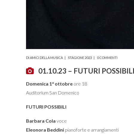
DI
AMICI DELLA MUSICA
STAGIONE 2023
0 COMMENTI
01.10.23 – FUTURI POSSIBIL
Domenica 1° ottobre
ore 18
Auditorium San Domenico
FUTURI POSSIBILI
Barbara Cola
voce
Eleonora Beddini
pianoforte e arrangiamenti