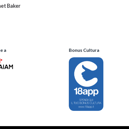
het Baker
e a
Bonus Cultura