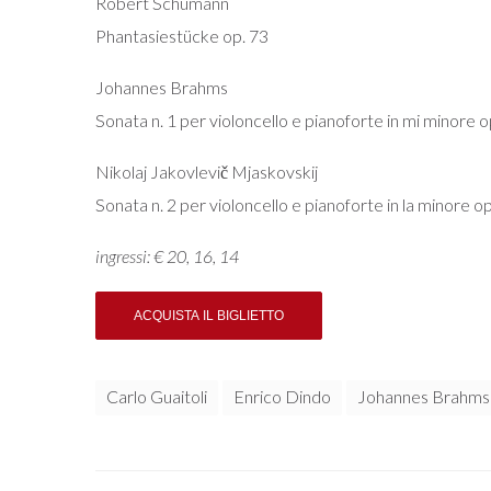
Robert Schumann
Phantasiestücke op. 73
Johannes Brahms
Sonata n. 1 per violoncello e pianoforte in mi minore o
Nikolaj Jakovlevič Mjaskovskij
Sonata n. 2 per violoncello e pianoforte in la minore o
ingressi: € 20, 16, 14
Carlo Guaitoli
Enrico Dindo
Johannes Brahms