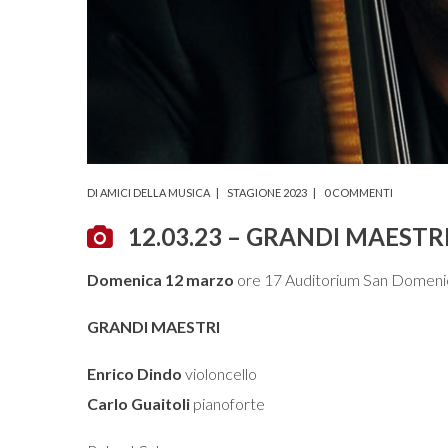
DI
AMICI DELLA MUSICA
STAGIONE 2023
0 COMMENTI
12.03.23 – GRANDI MAESTR
Domenica 12 marzo
ore 17 Auditorium San Domeni
GRANDI MAESTRI
Enrico Dindo
violoncello
Carlo Guaitoli
pianoforte