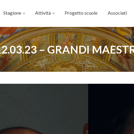
Stagione
Attività
Progetto scuole
Associati
12.03.23 – GRANDI MAESTR