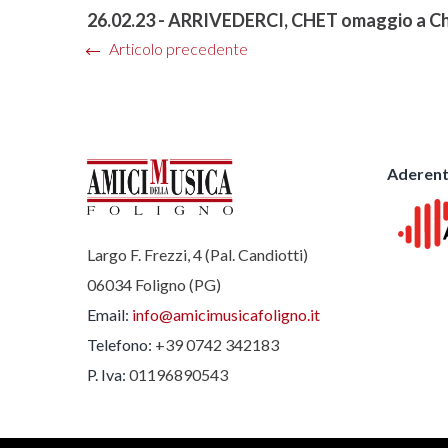
26.02.23 - ARRIVEDERCI, CHET omaggio a C
Articolo precedente
Aderent
Largo F. Frezzi, 4 (Pal. Candiotti)
06034 Foligno (PG)
Email:
info@amicimusicafoligno.it
Telefono:
+39 0742 342183
P. Iva:
01196890543