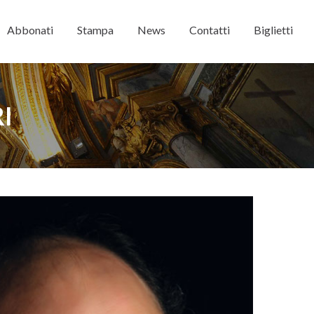
Abbonati
Stampa
News
Contatti
Biglietti
I