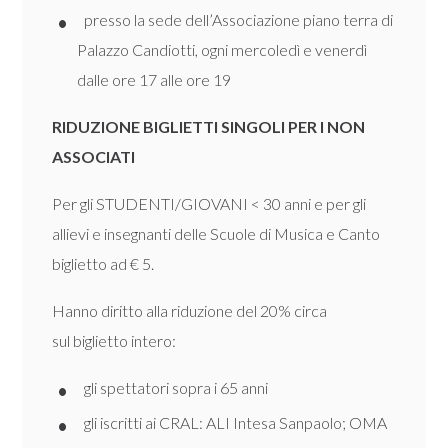
presso la sede dell’Associazione piano terra di
Palazzo Candiotti, ogni mercoledì e venerdì
dalle ore 17 alle ore 19
RIDUZIONE BIGLIETTI SINGOLI PER I NON
ASSOCIATI
Per gli STUDENTI/GIOVANI < 30 anni e per gli
allievi e insegnanti delle Scuole di Musica e Canto
biglietto ad € 5.
Hanno diritto alla riduzione del 20% circa
sul biglietto intero:
gli spettatori sopra i 65 anni
gli iscritti ai CRAL: ALI Intesa Sanpaolo; OMA