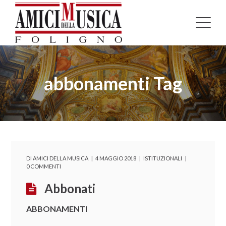
abbonamenti Tag
DI
AMICI DELLA MUSICA
4 MAGGIO 2018
ISTITUZIONALI
0 COMMENTI
Abbonati
ABBONAMENTI