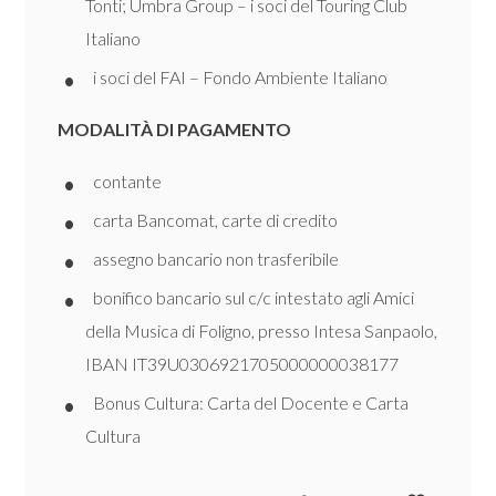
Tonti; Umbra Group – i soci del Touring Club
Italiano
i soci del FAI – Fondo Ambiente Italiano
MODALITÀ DI PAGAMENTO
contante
carta Bancomat, carte di credito
assegno bancario non trasferibile
bonifico bancario sul c/c intestato agli Amici
della Musica di Foligno, presso Intesa Sanpaolo,
IBAN IT39U0306921705000000038177
Bonus Cultura: Carta del Docente e Carta
Cultura