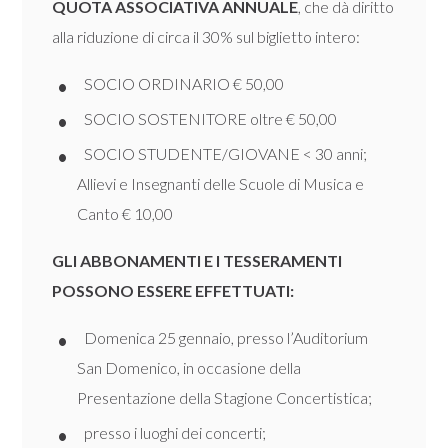
QUOTA ASSOCIATIVA ANNUALE
, che dà diritto
alla riduzione di circa il 30% sul biglietto intero:
SOCIO ORDINARIO € 50,00
SOCIO SOSTENITORE oltre € 50,00
SOCIO STUDENTE/GIOVANE < 30 anni;
Allievi e Insegnanti delle Scuole di Musica e
Canto € 10,00
GLI ABBONAMENTI E I TESSERAMENTI
POSSONO ESSERE EFFETTUATI:
Domenica 25 gennaio, presso l’Auditorium
San Domenico, in occasione della
Presentazione della Stagione Concertistica;
presso i luoghi dei concerti;