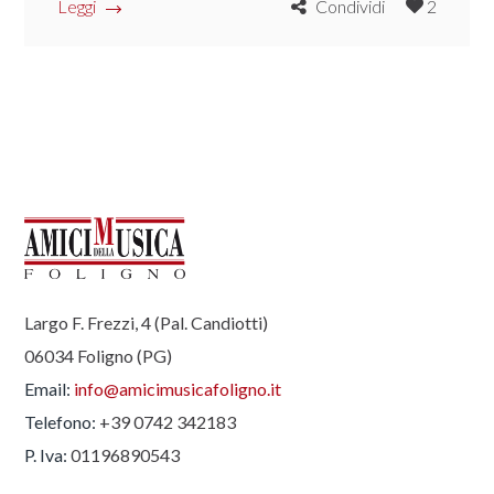
Leggi
Condividi
2
Largo F. Frezzi, 4 (Pal. Candiotti)
06034 Foligno (PG)
Email:
info@amicimusicafoligno.it
Telefono:
+39 0742 342183
P. Iva:
01196890543