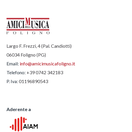
Largo F. Frezzi, 4 (Pal. Candiotti)
06034 Foligno (PG)
Email:
info@amicimusicafoligno.it
Telefono:
+39 0742 342183
P. Iva:
01196890543
Aderente a