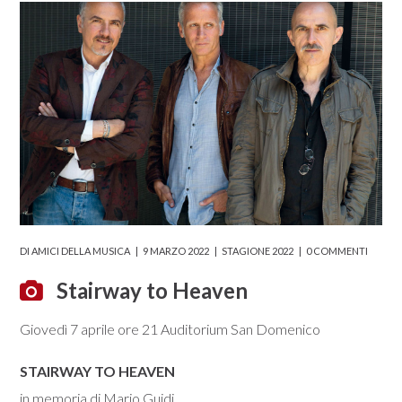
DI
AMICI DELLA MUSICA
9 MARZO 2022
STAGIONE 2022
0 COMMENTI
Stairway to Heaven
Giovedì 7 aprile ore 21 Auditorium San Domenico
STAIRWAY TO HEAVEN
in memoria di Mario Guidi