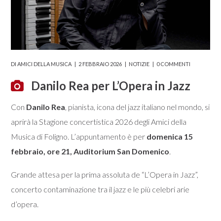
DI
AMICI DELLA MUSICA
2 FEBBRAIO 2026
NOTIZIE
0 COMMENTI
Danilo Rea per L’Opera in Jazz
Con
Danilo Rea
, pianista, icona del jazz italiano nel mondo, si
aprirà la Stagione concertistica 2026 degli Amici della
Musica di Foligno. L’appuntamento è per
domenica 15
febbraio, ore 21, Auditorium San Domenico
.
Grande attesa per la prima assoluta de “L’Opera in Jazz”,
concerto contaminazione tra il jazz e le più celebri arie
d’opera.