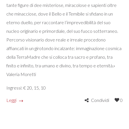
tante figure di dee misteriose, miracolose e sapienti oltre
che minacciose, dove il Bello e il Temibile si sfidano in un
eterno duello, per raccontare l’imprevedibilità del suo
nucleo originario e primordiale, del suo fuoco sotterraneo.
Percorso visionario dove reale e irreale procedono
affiancati in un girotondo incalzante: immaginazione cosmica
della TerraMadre che si colloca tra sacro e profano, tra
finito e infinito, tra umano e divino, tra tempo e eternità.»
Valeria Moretti
Ingressi: € 20, 15, 10
Leggi
Condividi
0