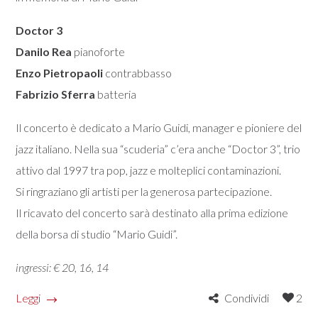
Doctor 3
Danilo Rea
pianoforte
Enzo Pietropaoli
contrabbasso
Fabrizio Sferra
batteria
Il concerto è dedicato a Mario Guidi, manager e pioniere del
jazz italiano. Nella sua “scuderia” c’era anche “Doctor 3”, trio
attivo dal 1997 tra pop, jazz e molteplici contaminazioni.
Si ringraziano gli artisti per la generosa partecipazione.
Il ricavato del concerto sarà destinato alla prima edizione
della borsa di studio “Mario Guidi”.
ingressi: € 20, 16, 14
Leggi
Condividi
2