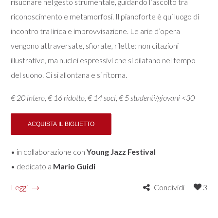
risuonare nel gesto strumentale, guidando l’ascolto tra
riconoscimento e metamorfosi. Il pianoforte è qui luogo di
incontro tra lirica e improvvisazione. Le arie d’opera
vengono attraversate, sfiorate, rilette: non citazioni
illustrative, ma nuclei espressivi che si dilatano nel tempo
del suono. Ci si allontana e si ritorna.
€ 20 intero, € 16 ridotto, € 14 soci, € 5 studenti/giovani <30
• in collaborazione con
Young Jazz Festival
• dedicato a
Mario Guidi
Leggi
Condividi
3