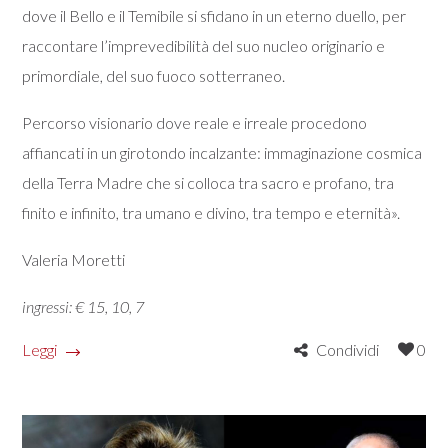
dove il Bello e il Temibile si sfidano in un eterno duello, per
raccontare l’imprevedibilità del suo nucleo originario e
primordiale, del suo fuoco sotterraneo.
Percorso visionario dove reale e irreale procedono
affiancati in un girotondo incalzante: immaginazione cosmica
della Terra Madre che si colloca tra sacro e profano, tra
finito e infinito, tra umano e divino, tra tempo e eternità».
Valeria Moretti
ingressi: € 15, 10, 7
Leggi
Condividi
0