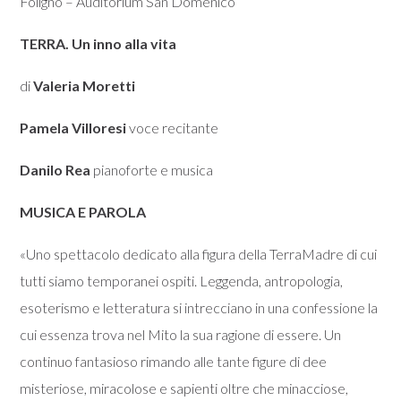
Foligno – Auditorium San Domenico
TERRA. Un inno alla vita
di
Valeria Moretti
Pamela Villoresi
voce recitante
Danilo Rea
pianoforte e musica
MUSICA E PAROLA
«Uno spettacolo dedicato alla figura della TerraMadre di cui
tutti siamo temporanei ospiti. Leggenda, antropologia,
esoterismo e letteratura si intrecciano in una confessione la
cui essenza trova nel Mito la sua ragione di essere. Un
continuo fantasioso rimando alle tante figure di dee
misteriose, miracolose e sapienti oltre che minacciose,