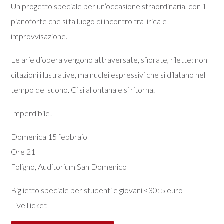
Un progetto speciale per un’occasione straordinaria, con il
pianoforte che si fa luogo di incontro tra lirica e
improvvisazione.
Le arie d’opera vengono attraversate, sfiorate, rilette: non
citazioni illustrative, ma nuclei espressivi che si dilatano nel
tempo del suono. Ci si allontana e si ritorna.
Imperdibile!
Domenica 15 febbraio
Ore 21
Foligno, Auditorium San Domenico
Biglietto speciale per studenti e giovani <30: 5 euro
LiveTicket