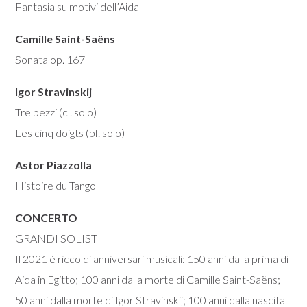
Giuseppe Verdi / Marcello Serafini
Fantasia su motivi dell’Aida
Camille Saint-Saëns
Sonata op. 167
Igor Stravinskij
Tre pezzi (cl. solo)
Les cinq doigts (pf. solo)
Astor Piazzolla
Histoire du Tango
CONCERTO
GRANDI SOLISTI
Il 2021 è ricco di anniversari musicali: 150 anni dalla prima di