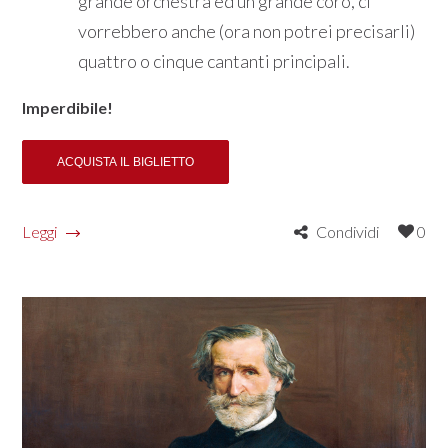
grande orchestra ed un grande coro, ci
vorrebbero anche (ora non potrei precisarli)
quattro o cinque cantanti principali.
Imperdibile!
Leggi
Condividi
0