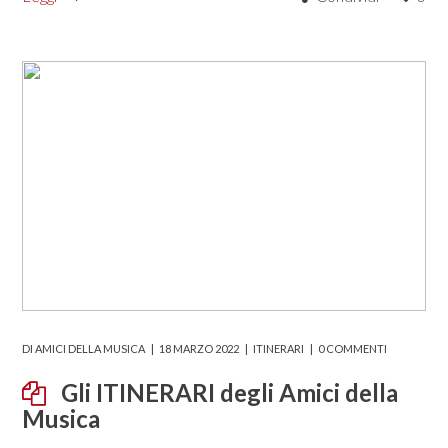
DI
AMICI DELLA MUSICA
18 MARZO 2022
ITINERARI
0 COMMENTI