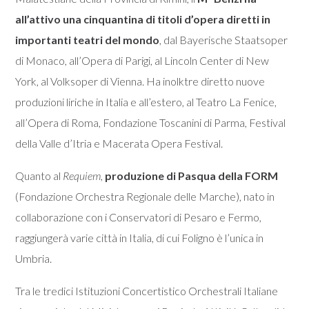
all’attivo una cinquantina di titoli d’opera dirett
i
in
importanti teatri del mondo
, dal Bayerische Staatsoper
di Monaco, all’Opera di Parigi, al Lincoln Center di New
York, al Volksoper di Vienna. Ha inolktre diretto nuove
produzioni liriche in Italia e all’estero, al Teatro La Fenice,
all’Opera di Roma, Fondazione Toscanini di Parma, Festival
della Valle d’Itria e Macerata Opera Festival.
Quanto al
Requiem
,
produzione di Pasqua della
FORM
(Fondazione Orchestra Regionale delle Marche), nato in
collaborazione con i Conservatori di Pesaro e Fermo,
raggiungerà varie città in Italia, di cui Foligno è l’unica in
Umbria.
Tra le tredici Istituzioni Concertistico Orchestrali Italiane