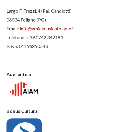
Largo F. Frezzi, 4 (Pal. Candiotti)
06034 Foligno (PG)
Email:
info@amicimusicafoligno.it
Telefono:
+39 0742 342183
P. Iva:
01196890543
Aderente a
Bonus Cultura