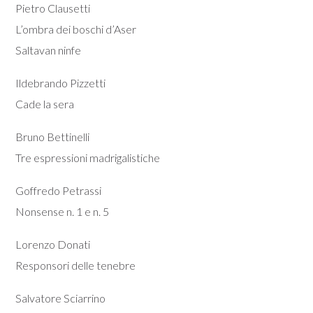
Pietro Clausetti
L’ombra dei boschi d’Aser
Saltavan ninfe
Ildebrando Pizzetti
Cade la sera
Bruno Bettinelli
Tre espressioni madrigalistiche
Goffredo Petrassi
Nonsense n. 1 e n. 5
Lorenzo Donati
Responsori delle tenebre
Salvatore Sciarrino