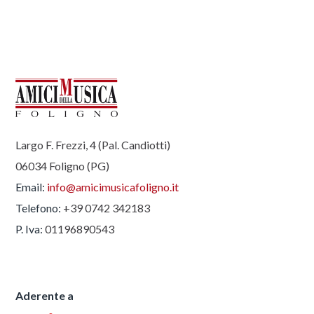
Largo F. Frezzi, 4 (Pal. Candiotti)
06034 Foligno (PG)
Email:
info@amicimusicafoligno.it
Telefono:
+39 0742 342183
P. Iva:
01196890543
Aderente a