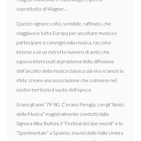
soprattutto di Wagner…
Questo signore colto, sensibile, raffinato, che
viaggiava in tutta Europa per ascoltare musica e
partecipare a convegni sulla musica, raccolse
intorno a sé un ristretto numero di amici che
sapeva interessati al problema della diffusione
dell’ascolto della musica classica dal vivo e lanciò la
sfida: creare una associazione che colmasse nel
nostro territorio il vuoto dell’epoca.
Erano gli anni ’79-’80. C’erano Perugia, con gli “Amici
della Musica” magistralmente condotti dalla
Signora Alba Buitoni, il “Festival dei due mondi” e lo
“Sperimentale” a Spoleto, ma noi della Valle Umbra