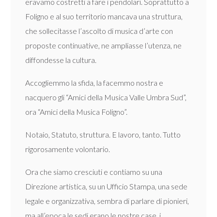
eravamo costretti a fare i pendolari. Soprattutto a
Foligno e al suo territorio mancava una struttura,
che sollecitasse l’ascolto di musica d’arte con
proposte continuative, ne ampliasse l’utenza, ne
diffondesse la cultura.
Accogliemmo la sfida, la facemmo nostra e
nacquero gli “Amici della Musica Valle Umbra Sud”,
ora “Amici della Musica Foligno”.
Notaio, Statuto, struttura. E lavoro, tanto. Tutto
rigorosamente volontario.
Ora che siamo cresciuti e contiamo su una
Direzione artistica, su un Ufficio Stampa, una sede
legale e organizzativa, sembra di parlare di pionieri,
ma all’epoca le sedi erano le nostre case, i