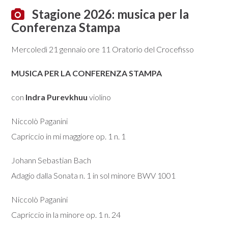
Stagione 2026: musica per la
Conferenza Stampa
Mercoledì 21 gennaio ore 11 Oratorio del Crocefisso
MUSICA PER LA CONFERENZA STAMPA
con
Indra Purevkhuu
violino
Niccolò Paganini
Capriccio in mi maggiore op. 1 n. 1
Johann Sebastian Bach
Adagio dalla Sonata n. 1 in sol minore BWV 1001
Niccolò Paganini
Capriccio in la minore op. 1 n. 24