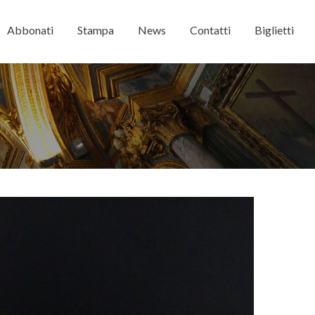
Abbonati
Stampa
News
Contatti
Biglietti