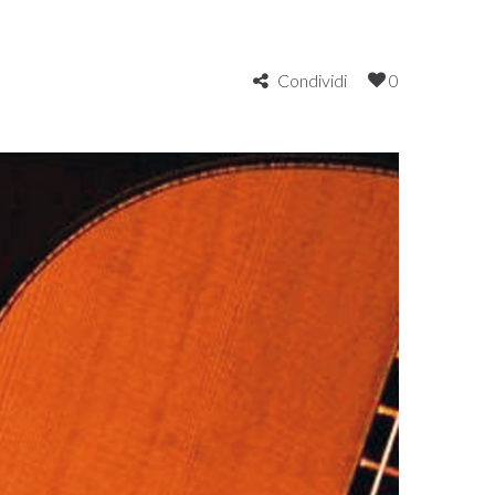
Condividi
0