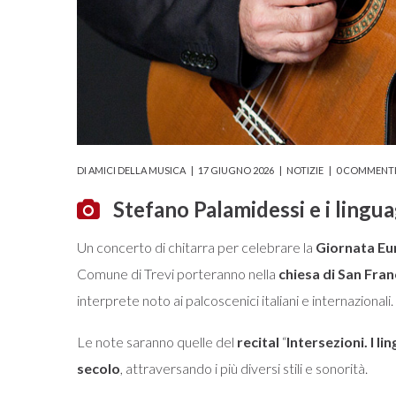
DI
AMICI DELLA MUSICA
17 GIUGNO 2026
NOTIZIE
0 COMMENT
Stefano Palamidessi e i lingu
Un concerto di chitarra per celebrare la
Giornata Eu
Comune di Trevi porteranno nella
chiesa di San Fra
interprete noto ai palcoscenici italiani e internazionali.
Le note saranno quelle del
recital
“
Intersezioni. I l
secolo
, attraversando i più diversi stili e sonorità.