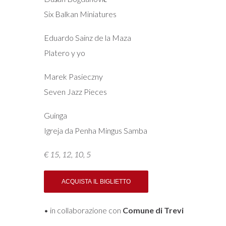
Six Balkan Miniatures
Eduardo Sainz de la Maza
Platero y yo
Marek Pasieczny
Seven Jazz Pieces
Guinga
Igreja da Penha Mingus Samba
€ 15, 12, 10, 5
• in collaborazione con
Comune di Trevi