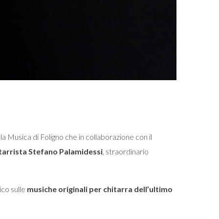
lla Musica di Foligno che in collaborazione con il
itarrista Stefano Palamidessi
, straordinario
ico sulle
musiche originali per chitarra
dell
’
ultimo