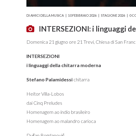
DI
AMICI DELLA MUSICA
10 FEBBRAIO 2026
STAGIONE 2026
0 C
INTERSEZIONI: i linguaggi de
Domenica 21 giugno ore 21 Trevi, Chiesa di San Fran
INTERSEZIONI
i linguaggi della chitarra moderna
Stefano Palamidessi
chitarra
Heitor Villa-Lobos
dai Cinq Preludes
Homenagem ao índio brasileiro
Homenagem ao malandro carioca
Dušan Bogdanović