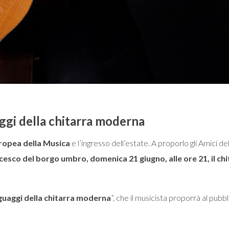
I
aggi della chitarra moderna
ropea della Musica
e l’ingresso dell’estate. A proporlo gli Amici de
ncesco del
borgo umbro, domenica 21 giugno, alle ore 21, il ch
inguaggi della chitarra moderna
”, che il musicista proporrà al pubbl