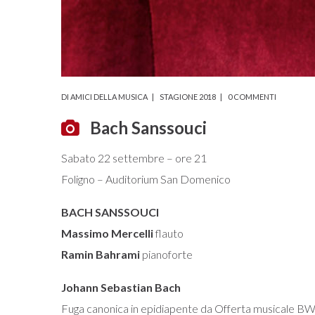
DI
AMICI DELLA MUSICA
STAGIONE 2018
0 COMMENTI
Bach Sanssouci
Sabato 22 settembre – ore 21
Foligno – Auditorium San Domenico
BACH SANSSOUCI
Massimo Mercelli
flauto
Ramin Bahrami
pianoforte
Johann Sebastian Bach
Fuga canonica in epidiapente da Offerta musicale B