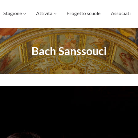
Stagione
Attività
Progetto scuole
Associati
Bach Sanssouci