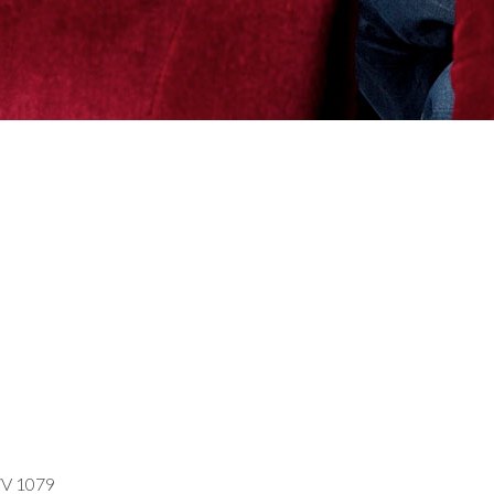
WV 1079