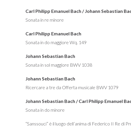
Carl Philipp Emanuel Bach / Johann Sebastian Ba
Sonata in re minore
Carl Philipp Emanuel Bach
Sonata in do maggiore Wq. 149
Johann Sebastian Bach
Sonata in sol maggiore BWV 1038
Johann Sebastian Bach
Ricercare a tre da Offerta musicale BWV 1079
Johann Sebastian Bach / Carl Philipp Emanuel Ba
Sonata in do minore
“Sanssouci” è il luogo dell’anima di Federico II Re di P