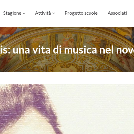
Stagione
Attività
Progetto scuole
Associati
s: una vita di musica nel no