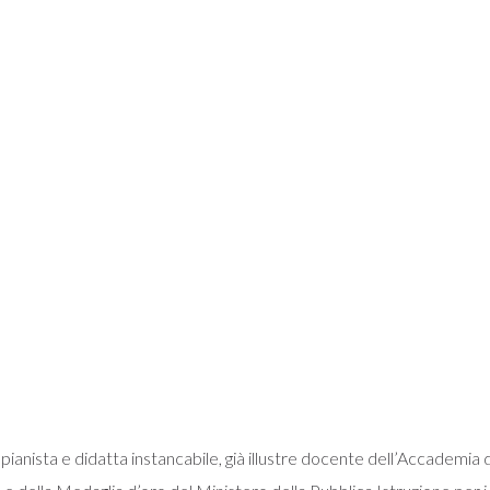
ista e didatta instancabile, già illustre docente dell’Accademia di San