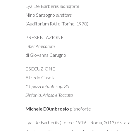
Lya De Barberiis
pianoforte
Nino Sanzogno
direttore
(Auditorium RAI di Torino, 1978)
PRESENTAZIONE
Liber Amicorum
di Giovanna Carugno
ESECUZIONE
Alfredo Casella
11 pezzi infantili op. 35
Sinfonia, Arioso e Toccata
Michele D’Ambrosio
pianoforte
Lya De Barberiis (Lecce, 1919 – Roma, 2013) è stata pian