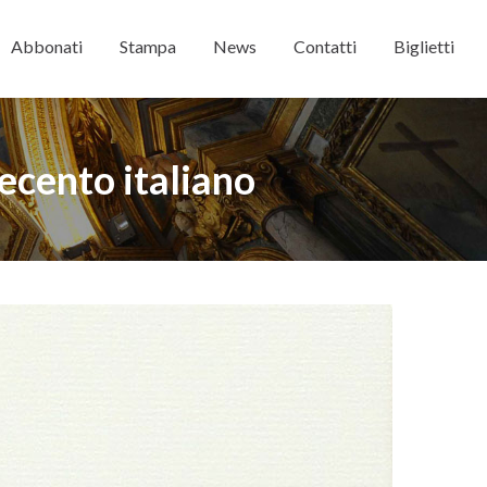
Abbonati
Stampa
News
Contatti
Biglietti
vecento italiano