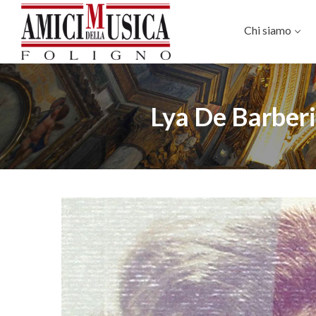
Chi siamo
Lya De Barberii