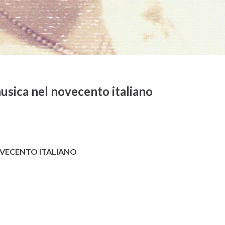
musica nel novecento italiano
NOVECENTO ITALIANO