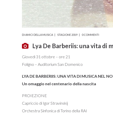
DI
AMICI DELLA MUSICA
STAGIONE 2019
0 COMMENTI
Lya De Barberiis: una vita di 
Giovedì 31 ottobre – ore 21
Foligno – Auditorium San Domenico
LYA DE BARBERIIS: UNA VITA DI MUSICA NEL 
Un omaggio nel centenario della nascita
PROIEZIONE
Capriccio di Igor Stravinskij
Orchestra Sinfonica di Torino della RAI