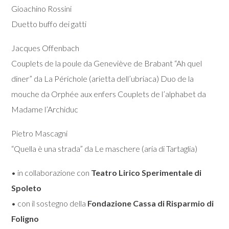
Gioachino Rossini
Duetto buffo dei gatti
Jacques Offenbach
Couplets de la poule da Geneviève de Brabant “Ah quel
diner” da La Périchole (arietta dell’ubriaca) Duo de la
mouche da Orphée aux enfers Couplets de l’alphabet da
Madame l’Archiduc
Pietro Mascagni
“Quella è una strada” da Le maschere (aria di Tartaglia)
• in collaborazione con
Teatro Lirico Sperimentale di
Spoleto
• con il sostegno della
Fondazione Cassa di Risparmio di
Foligno