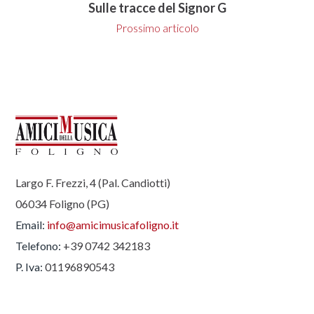
Sulle tracce del Signor G
Prossimo articolo
Largo F. Frezzi, 4 (Pal. Candiotti)
06034 Foligno (PG)
Email:
info@amicimusicafoligno.it
Telefono:
+39 0742 342183
P. Iva:
01196890543