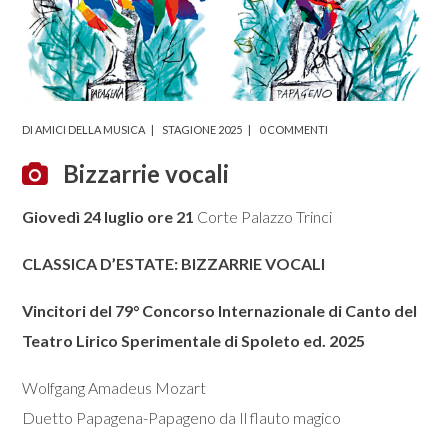
DI
AMICI DELLA MUSICA
STAGIONE 2025
0 COMMENTI
Bizzarrie vocali
Giovedì 24 luglio ore 21
Corte Palazzo Trinci
CLASSICA D’ESTATE: BIZZARRIE VOCALI
Vincitori del 79° Concorso Internazionale di Canto del
Teatro Lirico Sperimentale di Spoleto ed. 2025
Wolfgang Amadeus Mozart
Duetto Papagena-Papageno da Il flauto magico